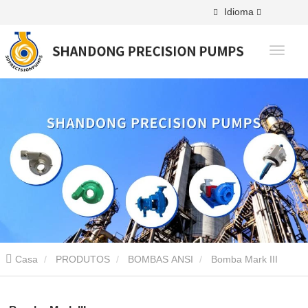
Idioma
Casa
PRODUTOS
BOMBAS ANSI
Bomba Mark III