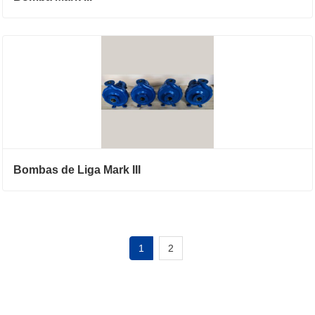
Bombas de Liga Mark III
1
2