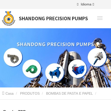
Idioma
Casa
PRODUTOS
BOMBAS DE PASTA E PAPEL
Bomba ZPP