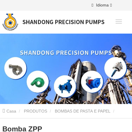
Idioma
Casa
PRODUTOS
BOMBAS DE PASTA E PAPEL
Bomba ZPP
Bomba ZPP
Bomba ZPP