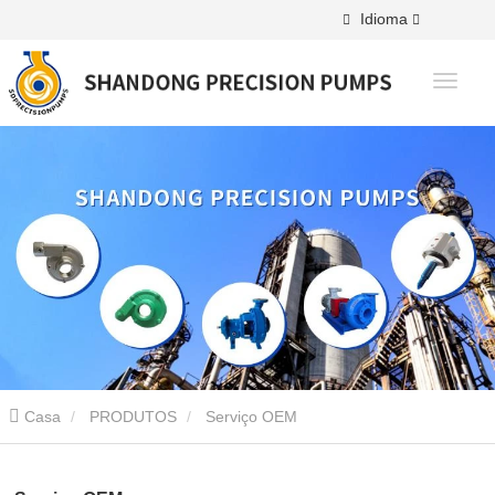
Idioma
Casa
PRODUTOS
Serviço OEM