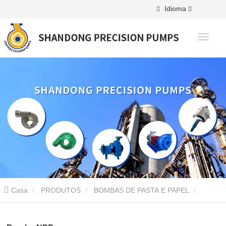
Idioma
Casa
PRODUTOS
BOMBAS DE PASTA E PAPEL
Bomba NPP