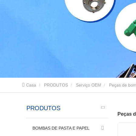
Casa
PRODUTOS
Serviço OEM
Peças de bo
PRODUTOS
Peças 
BOMBAS DE PASTA E PAPEL