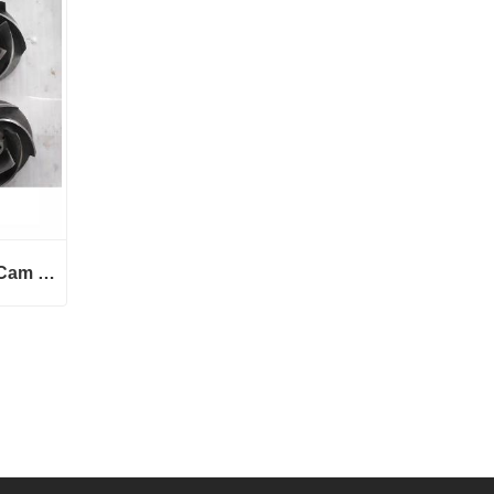
OEM Technologies Axial Cam Pump Parts
OEM Technologies Axial Cam Pump Parts