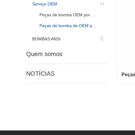
Serviço OEM
Peças de bomba OEM por amostra
Peças de bomba de OEM por desenho
BOMBAS ANSI
Quem somos
NOTÍCIAS
Entre