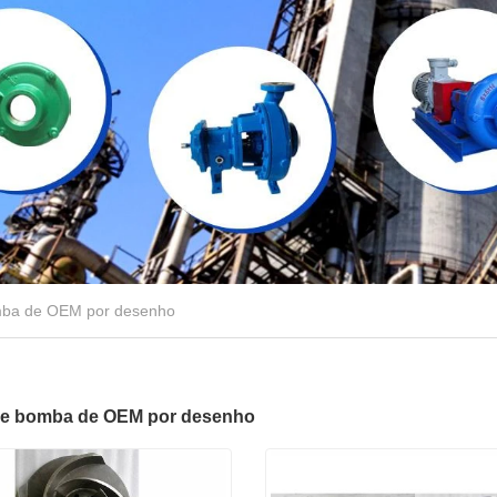
mba de OEM por desenho
de bomba de OEM por desenho