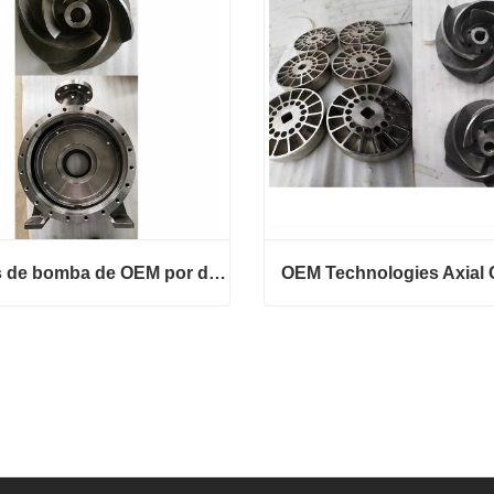
Peças de bomba de OEM por desenho
Peças de bomba de OEM por desenho
 em contato agora
Entre em contato agora