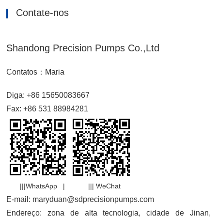
Contate-nos
Shandong Precision Pumps Co.,Ltd
Contatos：Maria
Diga: +86 15650083667
Fax: +86 531 88984281
|||WhatsApp | ||| WeChat
E-mail: maryduan@sdprecisionpumps.com
Endereço: zona de alta tecnologia, cidade de Jinan,