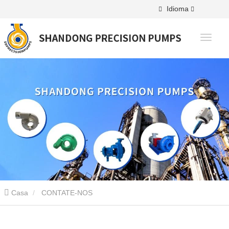
Idioma
Casa
CONTATE-NOS