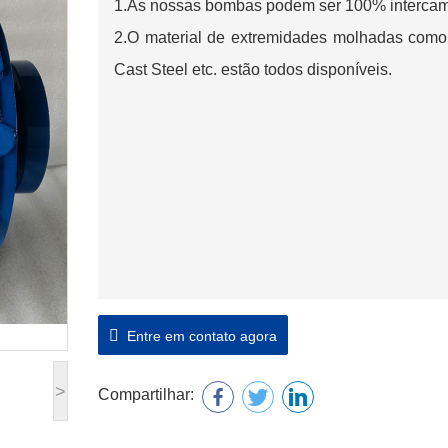
1.As nossas bombas podem ser 100% intercamb
2.O material de extremidades molhadas como 
Cast Steel etc. estão todos disponíveis.
Entre em contato agora
>
Compartilhar: