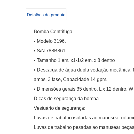
Detalhes do produto
Bomba Centrífuga.
• Modelo 3196.
• S/N 788B861.
• Tamanho 1 em. x1-1/2 em. x 8 dentro
• Descarga de água dupla vedação mecânica. Mo
amps, 3 fase, Capacidade 14 gpm.
• Dimensões gerais 35 dentro. L x 12 dentro. W
Dicas de segurança da bomba
Vestuário de segurança:
Luvas de trabalho isoladas ao manusear rolam
Luvas de trabalho pesadas ao manusear peças 