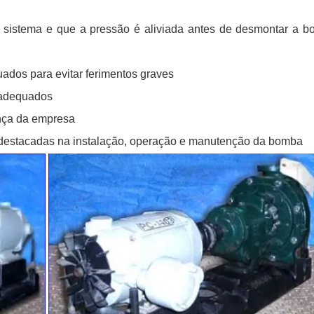
o sistema e que a pressão é aliviada antes de desmontar a b
ados para evitar ferimentos graves
 adequados
nça da empresa
 destacadas na instalação, operação e manutenção da bomba