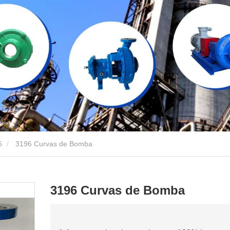
6
3196 Curvas de Bomba
3196 Curvas de Bomba