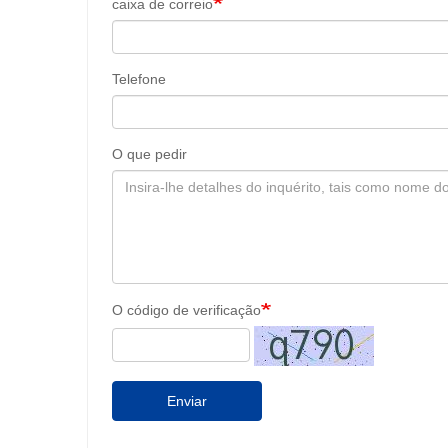
caixa de correio
Telefone
O que pedir
O código de verificação
Enviar