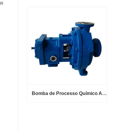
as
3196 Curvas de Bomba
Entre em contato agora
Bomba de Processo Químico ANSI B73.1
Bomba de Processo Químico ANSI B73.1
Entre em contato agora