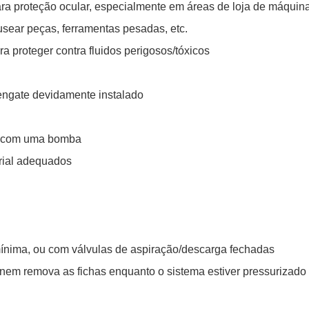
ra proteção ocular, especialmente em áreas de loja de máquin
sear peças, ferramentas pesadas, etc.
a proteger contra fluidos perigosos/tóxicos
ngate devidamente instalado
ão com uma bomba
rial adequados
mínima, ou com válvulas de aspiração/descarga fechadas
nem remova as fichas enquanto o sistema estiver pressurizado