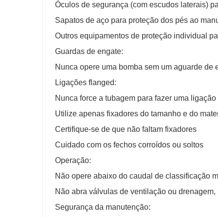
Óculos de segurança (com escudos laterais) pa
Sapatos de aço para proteção dos pés ao manu
Outros equipamentos de proteção individual par
Guardas de engate:
Nunca opere uma bomba sem um aguarde de e
Ligações flanged:
Nunca force a tubagem para fazer uma ligaç
Utilize apenas fixadores do tamanho e do mate
Certifique-se de que não faltam fixadores
Cuidado com os fechos corroídos ou soltos
Operação:
Não opere abaixo do caudal de classificação 
Não abra válvulas de ventilação ou drenagem, 
Segurança da manutenção: