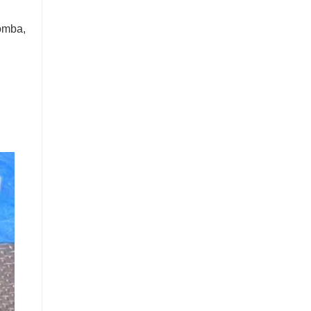
omba,