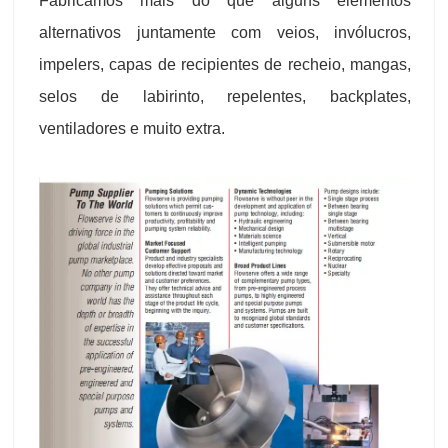
Fabricamos mais do que alguns elementos
alternativos juntamente com veios, invólucros,
impelers, capas de recipientes de recheio, mangas,
selos de labirinto, repelentes, backplates,
ventiladores e muito extra.