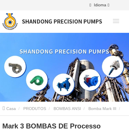
Idioma
Casa
PRODUTOS
BOMBAS ANSI
Bomba Mark III
Mark 3 BOMBAS DE Processo Químico ANSI
Mark 3 BOMBAS DE Processo