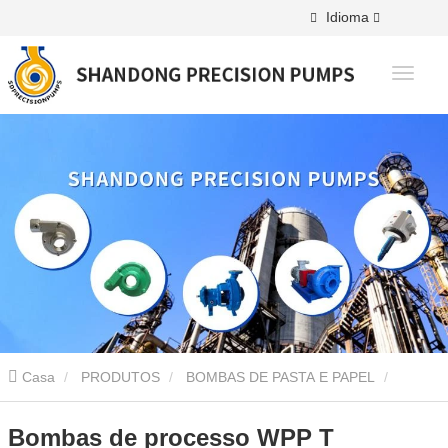
Idioma
Casa
PRODUTOS
BOMBAS DE PASTA E PAPEL
Bomba WPP
Bombas de processo WPP T
Bombas de processo WPP T