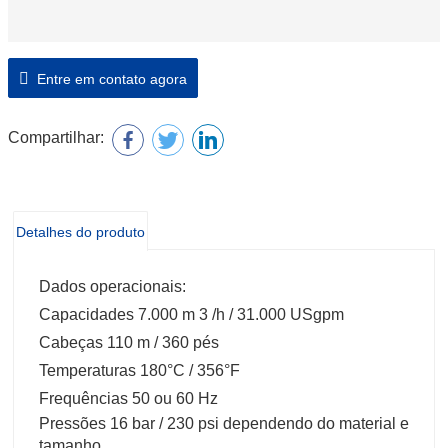
Entre em contato agora
Compartilhar:
Detalhes do produto
Dados operacionais:
Capacidades 7.000 m 3 /h / 31.000 USgpm
Cabeças 110 m / 360 pés
Temperaturas 180°C / 356°F
Frequências 50 ou 60 Hz
Pressões 16 bar / 230 psi dependendo do material e
tamanho