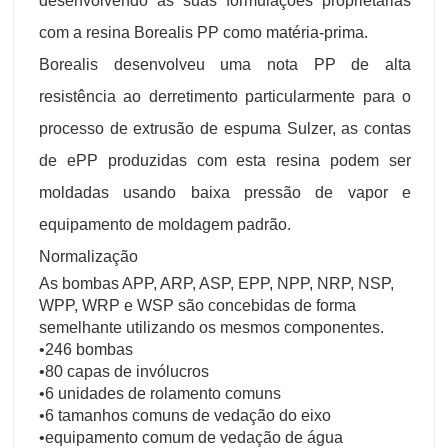
desenvolvendo as suas formulações proprietárias
com a resina Borealis PP como matéria-prima.
Borealis desenvolveu uma nota PP de alta
resistência ao derretimento particularmente para o
processo de extrusão de espuma Sulzer, as contas
de ePP produzidas com esta resina podem ser
moldadas usando baixa pressão de vapor e
equipamento de moldagem padrão.
Normalização
As bombas APP, ARP, ASP, EPP, NPP, NRP, NSP,
WPP, WRP e WSP são concebidas de forma
semelhante utilizando os mesmos componentes.
•246 bombas
•80 capas de invólucros
•6 unidades de rolamento comuns
•6 tamanhos comuns de vedação do eixo
•equipamento comum de vedação de água