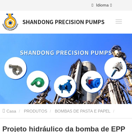
Idioma
Casa
PRODUTOS
BOMBAS DE PASTA E PAPEL
Bomba EPP
Projeto hidráulico da bomba de EPP
Projeto hidráulico da bomba de EPP