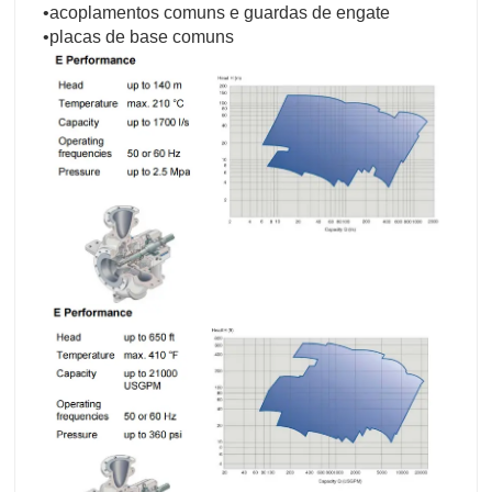
•acoplamentos comuns e guardas de engate
•placas de base comuns