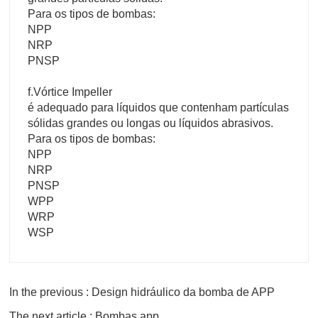
Para os tipos de bombas:
NPP
NRP
PNSP
f.Vórtice Impeller
é adequado para líquidos que contenham partículas
sólidas grandes ou longas ou líquidos abrasivos.
Para os tipos de bombas:
NPP
NRP
PNSP
WPP
WRP
WSP
In the previous : Design hidráulico da bomba de APP
The next article : Bombas app