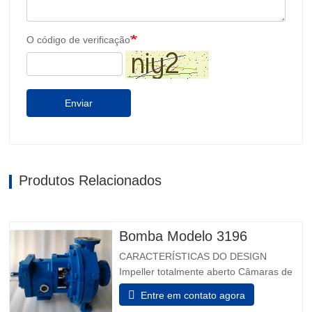
O código de verificação
Enviar
Produtos Relacionados
Bomba Modelo 3196
CARACTERÍSTICAS DO DESIGN
Impeller totalmente aberto Câmaras de
vedação projetadas Taperbore
Entre em contato agora
patenteada™ Câmara de Foca PLUS