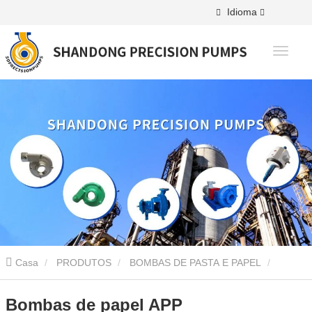
Idioma
Casa
PRODUTOS
BOMBAS DE PASTA E PAPEL
Bomba APP
Bombas de papel APP
Bombas de papel APP