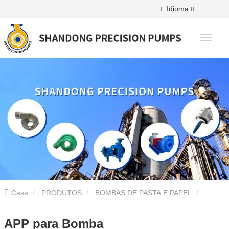
Idioma
Casa
PRODUTOS
BOMBAS DE PASTA E PAPEL
Bomba APP
APP para Bomba
APP para Bomba