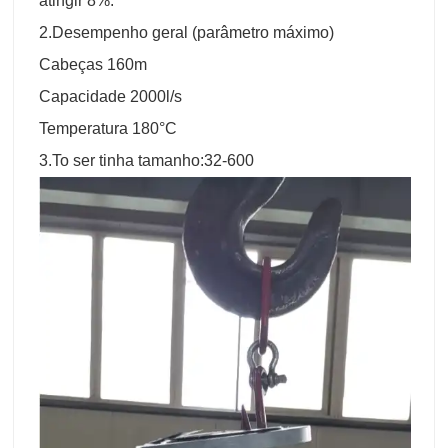
atingir 8%.
2.Desempenho geral (parâmetro máximo)
Cabeças 160m
Capacidade 2000l/s
Temperatura 180°C
3.To ser tinha tamanho:32-600