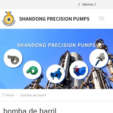
Idioma
Início
bomba de barril
bomba de barril