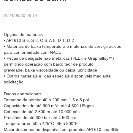
2024/08/30 09:14
Opções de materiais
• API 610 S-6, S-8, C-6, A-8, D-1, D-2
• Materiais de baixa temperatura e materiais de serviço ácidos
para conformidade com NACE
• Peças de desgaste não metálicas (PEEK e Graphalloy™)
permitindo operação com baixo teor de produto
gravidade, baixa viscosidade ou baixa lubricidade
• Outros materiais e ligas especiais disponíveis mediante
solicitação
Dados operacionais
Tamanho da bomba 40 a 200 mm 1,5 a 8 pol.
Capacidades de até 900 m³/h até 4.600 USgpm
Cabeças de até 2.600 m até 10.000 pés.
Pressões de até 300 bar até 4.500 psi
Temperaturas -50 a 425°C -45 a 800°F
Maior desempenho disponível em produtos API 610 tipo BB5