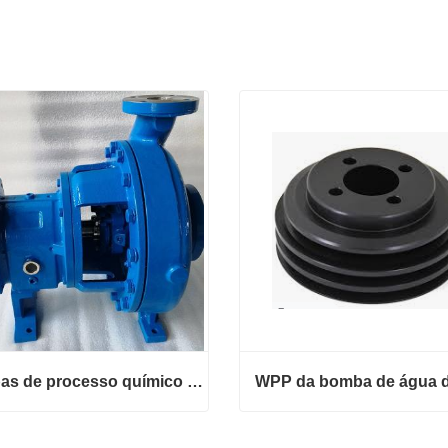
Bombas de processo químico modelo 3196
Bombas de processo químico modelo 3196
WPP da bomba de água do