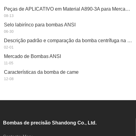
Peças de APLICATIVO em Material A890-3A para Mercado Asiático
08-13
Selo labirínco para bombas ANSI
06-30
Descrição padrão e comparação da bomba centrífuga na indústria petroquímica
02-01
Mercado de Bombas ANSI
11-05
Características da bomba de came
12-08
Bombas de precisão Shandong Co., Ltd.