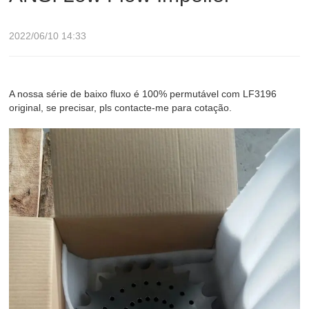
2022/06/10 14:33
A nossa série de baixo fluxo é 100% permutável com LF3196
original, se precisar, pls contacte-me para cotação.