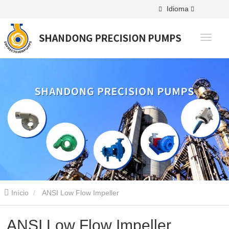
Idioma
Início
ANSI Low Flow Impeller
ANSI Low Flow Impeller