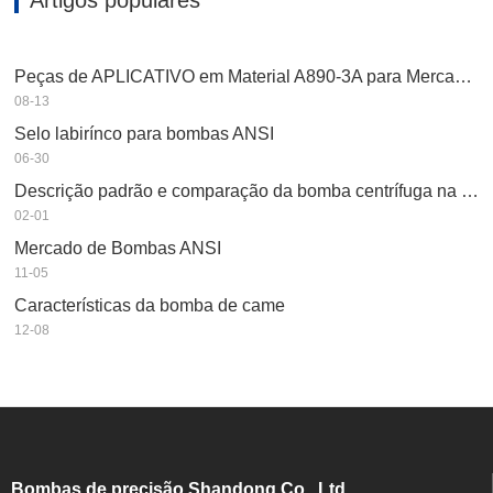
Peças de APLICATIVO em Material A890-3A para Mercado Asiático
08-13
Selo labirínco para bombas ANSI
06-30
Descrição padrão e comparação da bomba centrífuga na indústria petroquímica
02-01
Mercado de Bombas ANSI
11-05
Características da bomba de came
12-08
Bombas de precisão Shandong Co., Ltd.