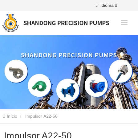
Idioma
Início
Impulsor A22-50
Impulsor A22-50