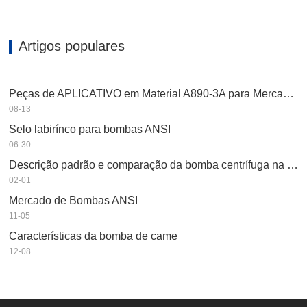
Artigos populares
Peças de APLICATIVO em Material A890-3A para Mercado Asiático
08-13
Selo labirínco para bombas ANSI
06-30
Descrição padrão e comparação da bomba centrífuga na indústria petroquímica
02-01
Mercado de Bombas ANSI
11-05
Características da bomba de came
12-08